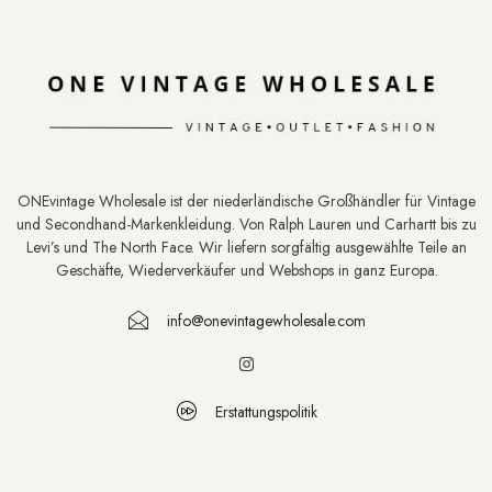
ONEvintage Wholesale ist der niederländische Großhändler für Vintage
und Secondhand-Markenkleidung. Von Ralph Lauren und Carhartt bis zu
Levi’s und The North Face. Wir liefern sorgfältig ausgewählte Teile an
Geschäfte, Wiederverkäufer und Webshops in ganz Europa.
info@onevintagewholesale.com
Erstattungspolitik