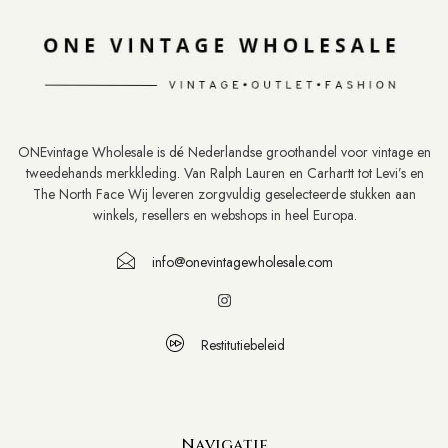
ONEvintage Wholesale is dé Nederlandse groothandel voor vintage en
tweedehands merkkleding. Van Ralph Lauren en Carhartt tot Levi’s en
The North Face Wij leveren zorgvuldig geselecteerde stukken aan
winkels, resellers en webshops in heel Europa.
info@onevintagewholesale.com
Restitutiebeleid
Navigatie