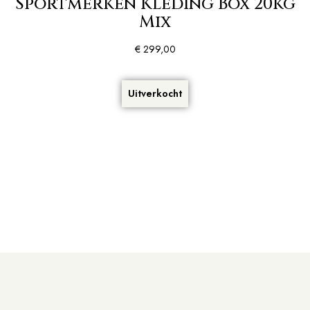
Sportmerken Kleding Box 20kg
Mix
€
299,00
Uitverkocht