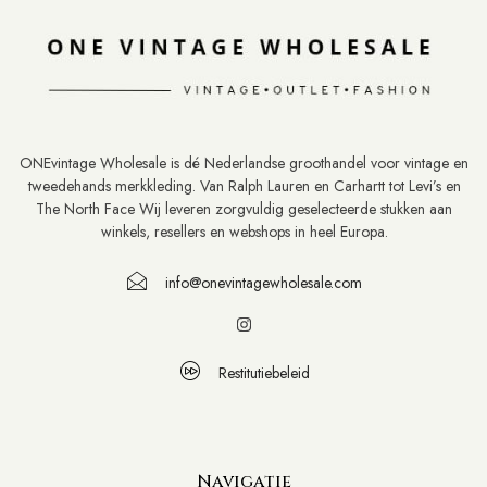
ONEvintage Wholesale is dé Nederlandse groothandel voor vintage en
tweedehands merkkleding. Van Ralph Lauren en Carhartt tot Levi’s en
The North Face Wij leveren zorgvuldig geselecteerde stukken aan
winkels, resellers en webshops in heel Europa.
info@onevintagewholesale.com
Restitutiebeleid
Navigatie