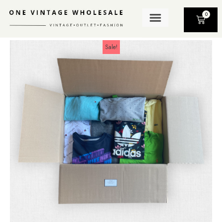
0
Sale!