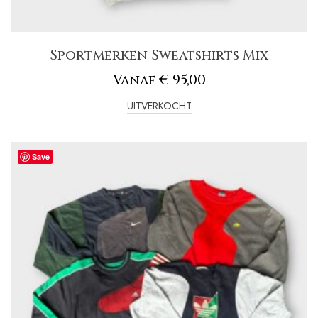
Sportmerken Sweatshirts Mix
Vanaf
€
95,00
UITVERKOCHT
Save