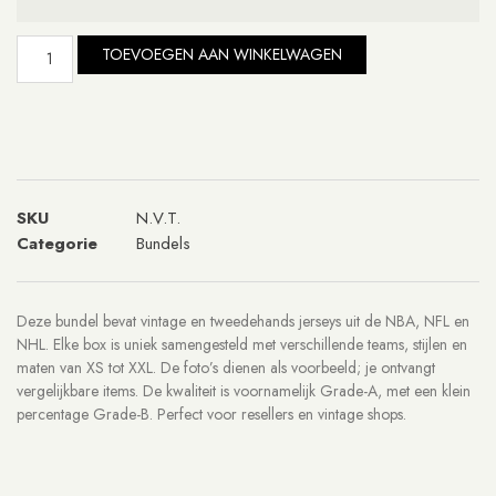
TOEVOEGEN AAN WINKELWAGEN
SKU
N.V.T.
Categorie
Bundels
Deze bundel bevat vintage en tweedehands jerseys uit de NBA, NFL en
NHL. Elke box is uniek samengesteld met verschillende teams, stijlen en
maten van XS tot XXL. De foto’s dienen als voorbeeld; je ontvangt
vergelijkbare items. De kwaliteit is voornamelijk Grade-A, met een klein
percentage Grade-B. Perfect voor resellers en vintage shops.