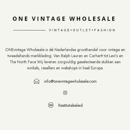
ONEvintage Wholesale is dé Nederlandse groothandel voor vintage en
tweedehands merkkleding. Van Ralph Lauren en Carhartt tot Levi’s en
The North Face Wij leveren zorgvuldig geselecteerde stukken aan
winkels, resellers en webshops in heel Europa.
info@onevintagewholesale.com
Restitutiebeleid