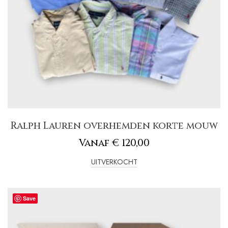
Ralph Lauren overhemden korte mouw
Vanaf
€
120,00
UITVERKOCHT
Save