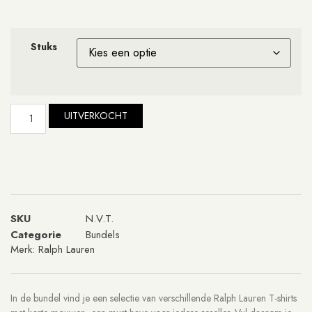
Stuks
UITVERKOCHT
SKU
N.V.T.
Categorie
Bundels
Merk:
Ralph Lauren
In de bundel vind je een selectie van verschillende Ralph Lauren T-shirts