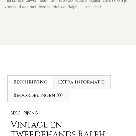
met korte mouwen, een must have voor iedere reseller. Vul daarom je
voorraad aan met deze bundel van Ralph Lauren t-shirts.
Beschrijving
Extra informatie
Beoordelingen (0)
BESCHRIJVING
Vintage en
tweedehands Ralph