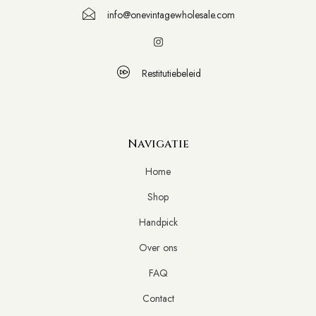
info@onevintagewholesale.com
Restitutiebeleid
Navigatie
Home
Shop
Handpick
Over ons
FAQ
Contact