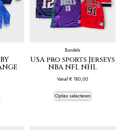
Bundels
BY
USA pro sports Jerseys
LANGE
NBA NFL NHL
Vanaf
€
180,00
Opties selecteren