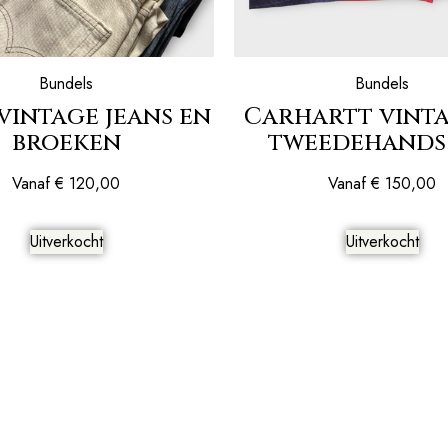
Bundels
Bundels
 vintage jeans en
Carhartt vinta
broeken
tweedehands
Vanaf
€
120,00
Vanaf
€
150,00
Uitverkocht
Uitverkocht