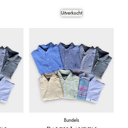
Uitverkocht
Bundels