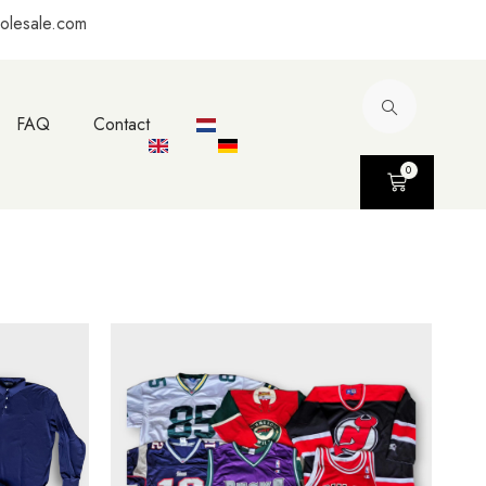
olesale.com
FAQ
Contact
0