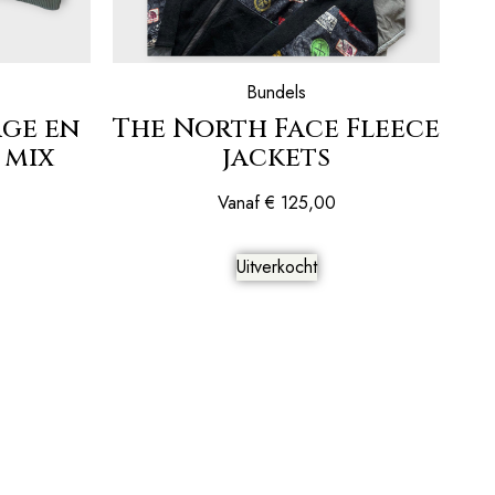
Bundels
ge en
The North Face Fleece
 mix
jackets
Vanaf
€
125,00
Uitverkocht