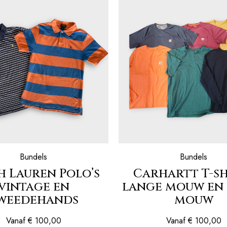
Bundels
Bundels
h Lauren Polo’s
Carhartt T-sh
vintage en
lange mouw en
weedehands
mouw
Vanaf
€
100,00
Vanaf
€
100,00