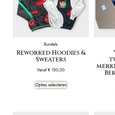
Bundels
Reworked Hoodies &
Sweaters
t
merk
Vanaf
€
150,00
Be
Opties selecteren