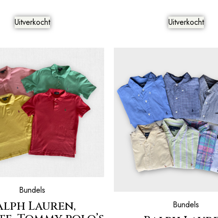
Uitverkocht
Uitverkocht
Bundels
alph Lauren,
Bundels