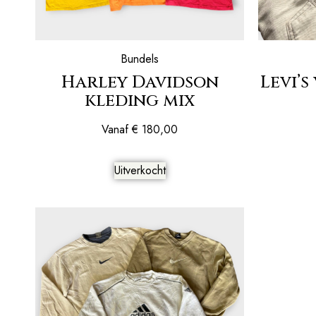
Bundels
Harley Davidson
Levi’s
kleding mix
Vanaf
€
180,00
Uitverkocht