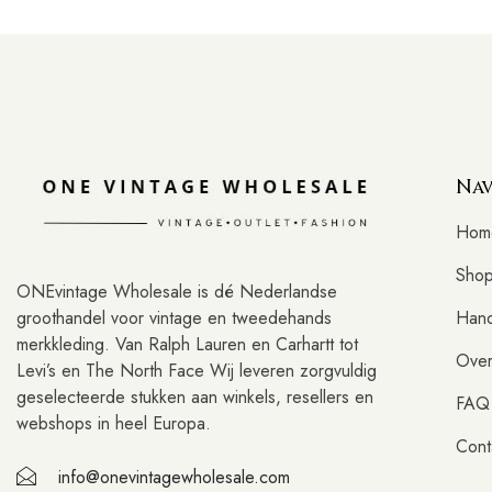
Nav
Hom
Sho
ONEvintage Wholesale is dé Nederlandse
groothandel voor vintage en tweedehands
Hand
merkkleding. Van Ralph Lauren en Carhartt tot
Over
Levi’s en The North Face Wij leveren zorgvuldig
geselecteerde stukken aan winkels, resellers en
FAQ
webshops in heel Europa.
Cont
info@onevintagewholesale.com