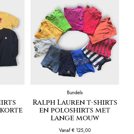
Bundels
irts
Ralph Lauren t-shirts
 korte
en poloshirts met
lange mouw
Vanaf
€
125,00