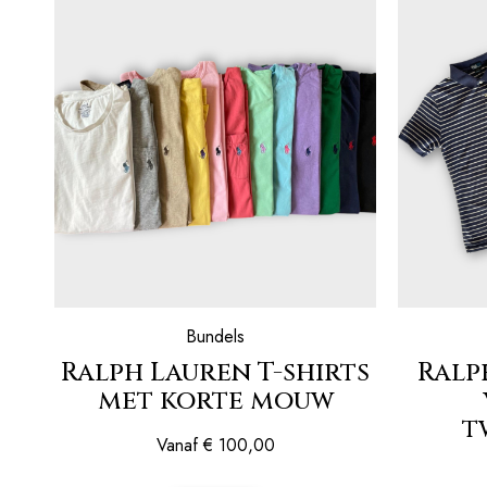
Bundels
Ralph Lauren T-shirts
Ralp
met korte mouw
t
Vanaf
€
100,00